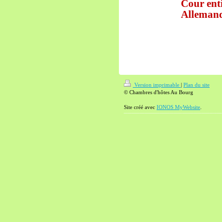
Cour ent
Allemand
Version imprimable
|
Plan du site
© Chambres d'hôtes Au Bourg
Site créé avec
IONOS MyWebsite
.