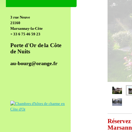
3 rue Neuve
21160
Marsannay-la-Côte
+ 33 6 75 46 59 23
Porte d'Or de
la Côte
de Nuits
au-bourg@orange.fr
Réservez
Marsanna